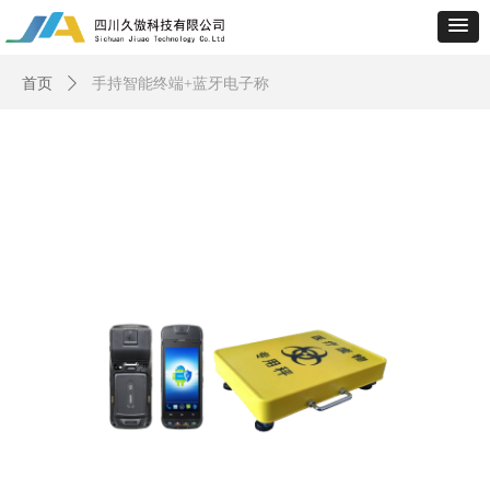
首页
ꄲ
手持智能终端+蓝牙电子称