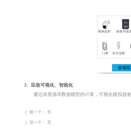
3、应急可视化、智能化
通过浓度场等数据模型的计算，可视化模拟放射风
前一个：
无
ꄴ
后一个：
无
ꄲ