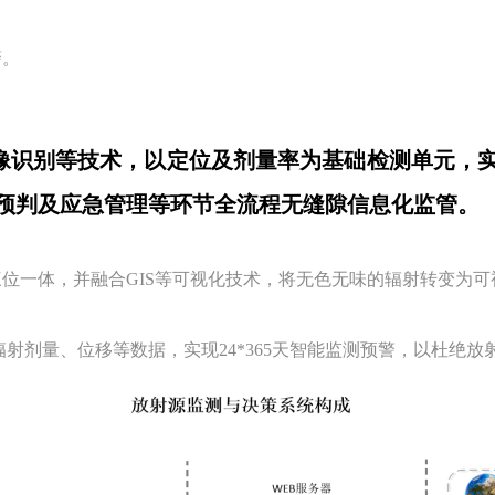
警。
、图像识别等技术，以定位及剂量率为基础检测单元，
预判及应急管理等环节全流程无缝隙信息化监管。
位一体，并融合GIS等可视化技术，将无色无味的辐射转变为
剂量、位移等数据，实现24*365天智能监测预警，以杜绝放