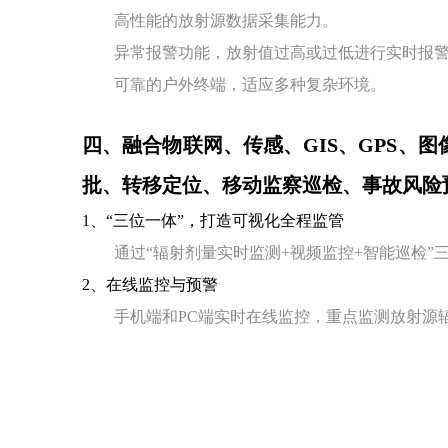
高性能的放射源数据采集能力。
异常报警功能，放射值过高或过低进行实时报
可靠的户外终端，适应多种复杂环境。
四、融合物联网、传感、GIS、GPS
批、转移定位、移动监察巡检、事故风险
1、“三位一体”，打造可视化全程监管
通过“辐射剂量实时监测+视频监控+智能巡检”三
2、在线监控与预警
手机端和PC端实时在线监控，重点监测放射源辐射