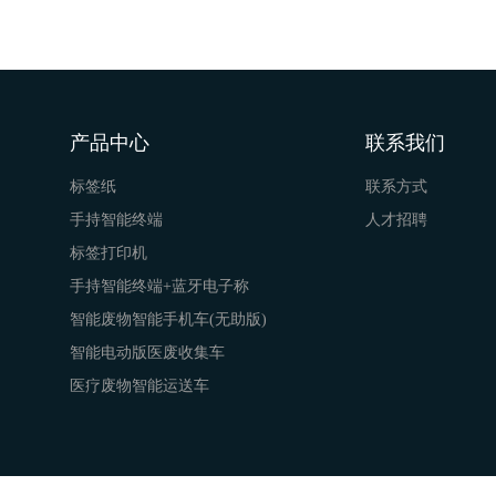
产品中心
联系我们
标签纸
联系方式
手持智能终端
人才招聘
标签打印机
手持智能终端+蓝牙电子称
智能废物智能手机车(无助版)
智能电动版医废收集车
医疗废物智能运送车